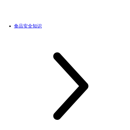
食品安全知识