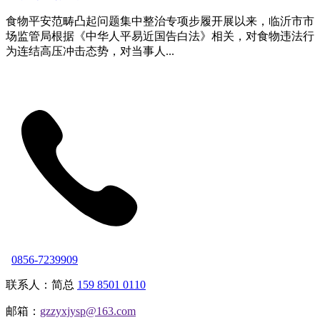
食物平安范畴凸起问题集中整治专项步履开展以来，临沂市市
场监管局根据《中华人平易近国告白法》相关，对食物违法行
为连结高压冲击态势，对当事人...
0856-7239909
联系人：简总
159 8501 0110
邮箱：
gzzyxjysp@163.com