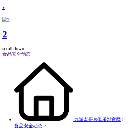
.
2
scroll down
食品安全动态
九游老哥J9俱乐部官网
>
食品安全动态
>