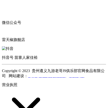
微信公众号
雷天椒旗舰店
抖音号 苗寨人家佳裕
Copyright © 2023 贵州遵义九游老哥J9俱乐部官网食品有限公
司 网站建设：
九游老哥J9俱乐部官网
网站地图
营业执照