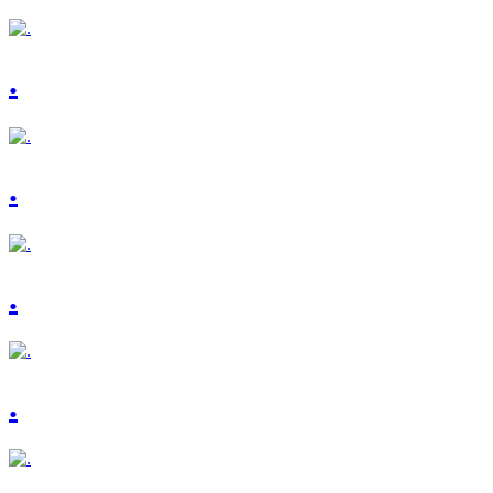
.
.
.
.