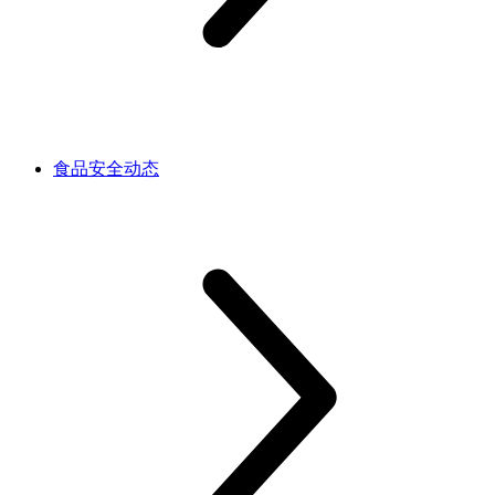
食品安全动态