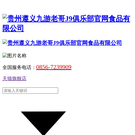
0856-7239909
全国服务电话：
天猫旗舰店