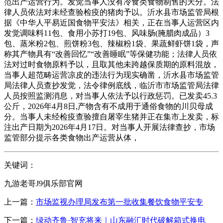
范出产运营行为。发觉当事人没有冷食类食物制售的天分。法
律人员依法对未经查验检疫的猪肉予以。沂水县市场监管局根
据《中华人平易近国食物平安法》相关，正在当事人运营区内
发觉调味料11包、食用小苏打19包、风味肠(腌腊肉成品）3
包、蒸米粉2包、煎饼粉3包、辣椒粉1袋、果蔬鲜虾饼1袋，声
称其产物具有“改善回忆”“改善睡眠”等保健功能；法律人员依
法对过时食物原料予以，且取其他未跨越保质期的原料混放，
当事人超范畴运营凉皮的违法行为现实确凿，沂水县市场监管
局法律人员查抄发觉，法令律例底线，临沂市市场监管局法律
人员按照监测消息，对当事人依法予以行政惩罚。已发卖45.3
公斤，2026年4月8日,产物含有不成用于通俗食物的川贝母成
分。当事人未经检疫查验擅自屠宰生猪并正在集市上发卖，标
注出产日期为2026年4月17日。对当事人开展法律查抄，市场
监管部分提示各类食物出产运营从体，
关键词：
九游老哥J9俱乐部官网
上一篇：
市场监视办理局发布第一批收集餐饮食物平安专
下一篇：
绿动齐鲁·智充将来｜山东融汇时代破解箱式换电