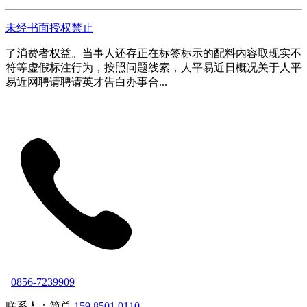
未经书面授权禁止
了消费者权益。当事人还存正在标签标示的配料内容取现实不
符等虚假标注行为，按照问题线索，人平易近日概况关于人平
易近网聘请聘请英才告白办事合...
0856-7239909
联系人：简总
159 8501 0110