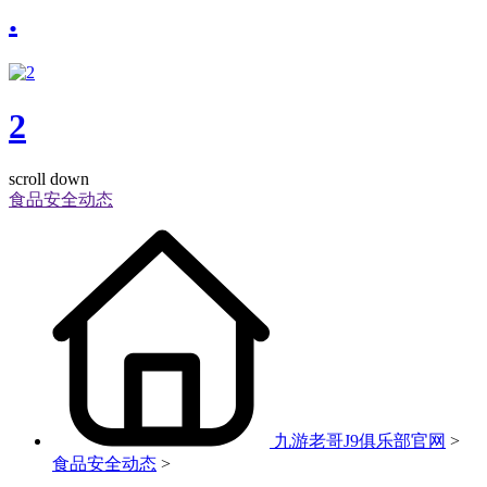
.
2
scroll down
食品安全动态
九游老哥J9俱乐部官网
>
食品安全动态
>