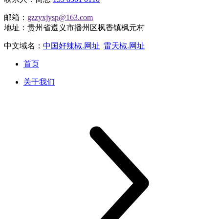
邮箱：
gzzyxjysp@163.com
地址：贵州省遵义市播州区枫香镇枫元村
中文域名：
中国好辣椒.网址
雷天椒.网址
首页
关于我们