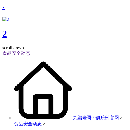
.
2
scroll down
食品安全动态
九游老哥J9俱乐部官网
>
食品安全动态
>