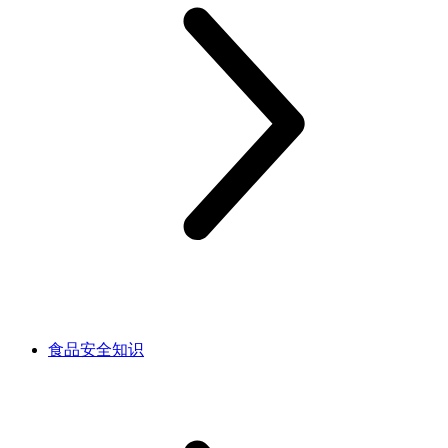
食品安全知识