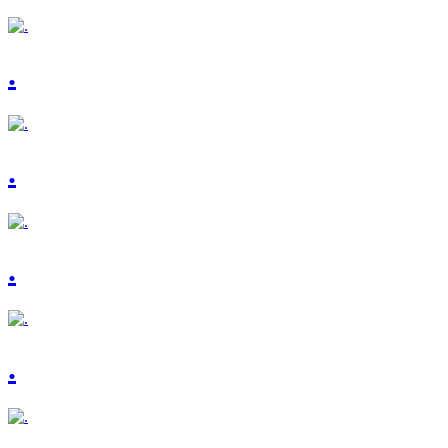
.
.
.
.