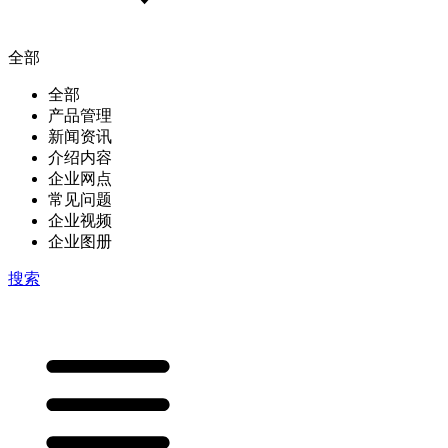
全部
全部
产品管理
新闻资讯
介绍内容
企业网点
常见问题
企业视频
企业图册
搜索