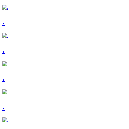
.
.
.
.