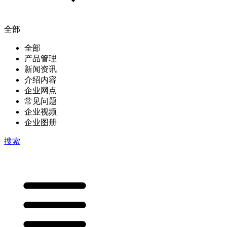
全部
全部
产品管理
新闻资讯
介绍内容
企业网点
常见问题
企业视频
企业图册
搜索