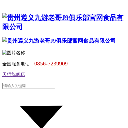
0856-7239909
全国服务电话：
天猫旗舰店