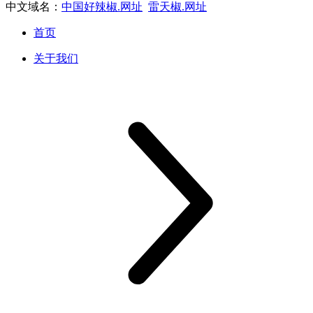
中文域名：
中国好辣椒.网址
雷天椒.网址
首页
关于我们