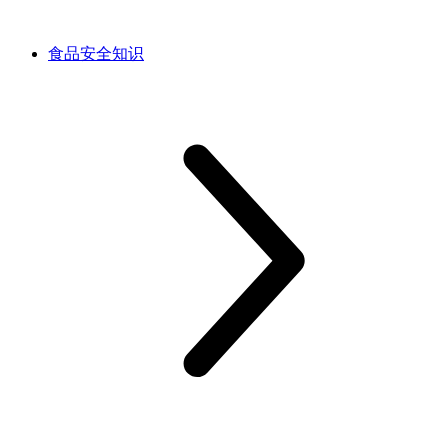
食品安全知识