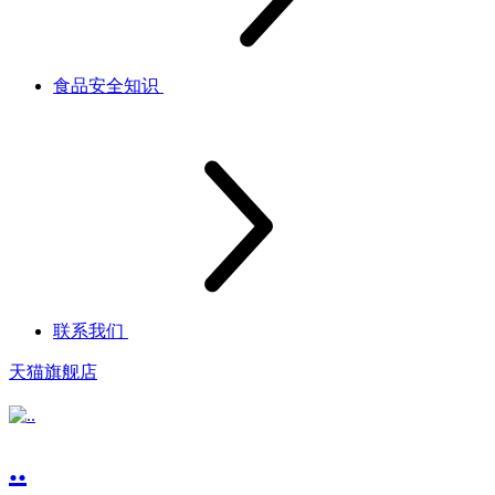
食品安全知识
联系我们
天猫旗舰店
..