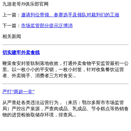
九游老哥J9俱乐部官网
上一篇：
邀请列位带领、参赛选手及领队对裁判们的工做
下一篇：
市场监管部分提示泛博消
相关新闻
切实建牢外卖食线
鞭策食安封签轨制落地收效，打通外卖食物平安监管最初一公
里。以一枚小小的平安锁，一枚小封签，针对收集餐饮运营
者、外卖骑手、消费者三方对食安...
严打“两超一非”
从严查处各类违法运营行为，（来历：鄂尔多斯市市场监管
局）严控出产泉源，严查肉成品、乳成品、节令糕点等热销食
物的进货检验取储存环境，排查风...