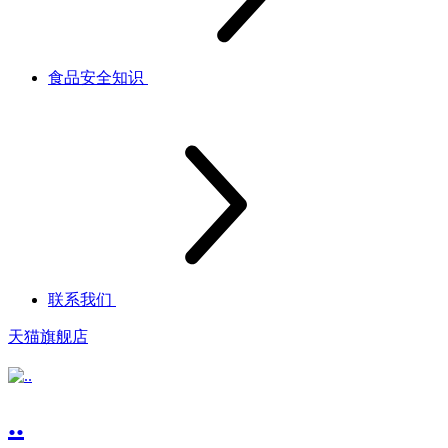
食品安全知识
联系我们
天猫旗舰店
..