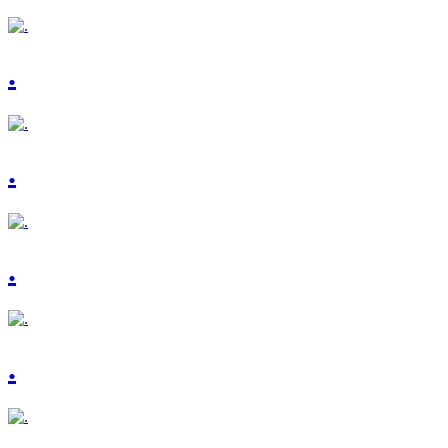
.
.
.
.