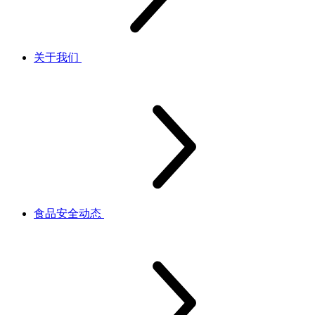
关于我们
食品安全动态