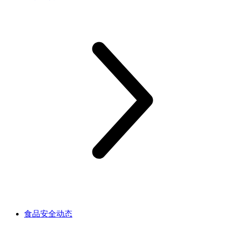
食品安全动态