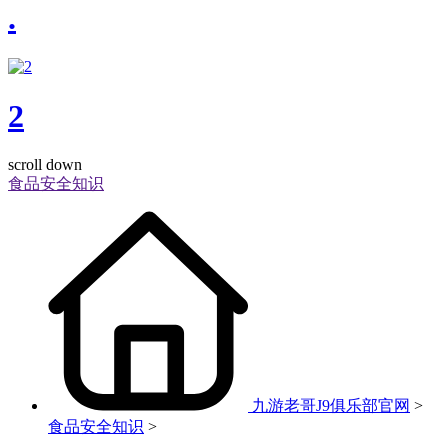
.
2
scroll down
食品安全知识
九游老哥J9俱乐部官网
>
食品安全知识
>