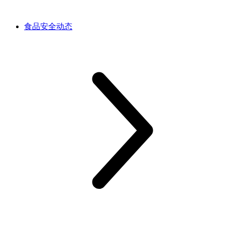
食品安全动态