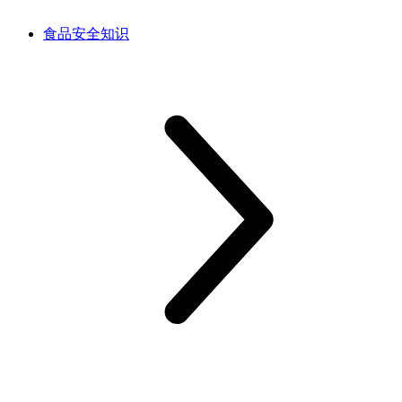
食品安全知识