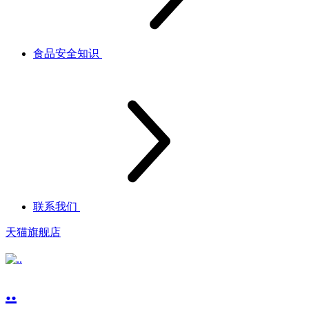
食品安全知识
联系我们
天猫旗舰店
..