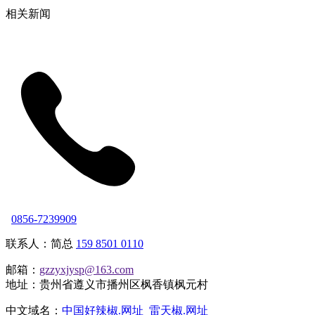
相关新闻
0856-7239909
联系人：简总
159 8501 0110
邮箱：
gzzyxjysp@163.com
地址：贵州省遵义市播州区枫香镇枫元村
中文域名：
中国好辣椒.网址
雷天椒.网址