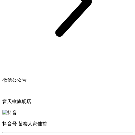
微信公众号
雷天椒旗舰店
抖音号 苗寨人家佳裕