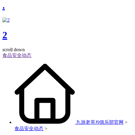
.
2
scroll down
食品安全动态
九游老哥J9俱乐部官网
>
食品安全动态
>