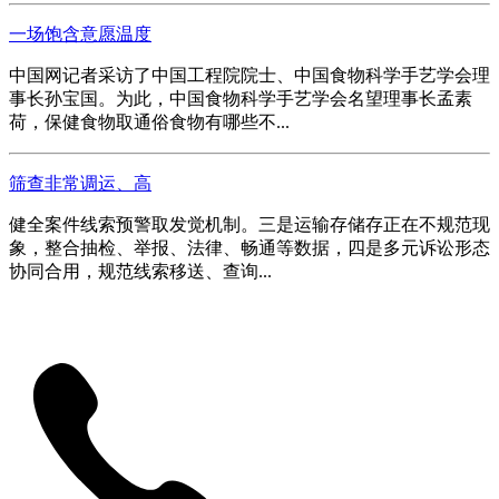
一场饱含意愿温度
中国网记者采访了中国工程院院士、中国食物科学手艺学会理
事长孙宝国。为此，中国食物科学手艺学会名望理事长孟素
荷，保健食物取通俗食物有哪些不...
筛查非常调运、高
健全案件线索预警取发觉机制。三是运输存储存正在不规范现
象，整合抽检、举报、法律、畅通等数据，四是多元诉讼形态
协同合用，规范线索移送、查询...