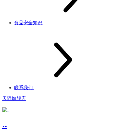
食品安全知识
联系我们
天猫旗舰店
..