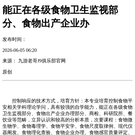
能正在各级食物卫生监视部
分、食物出产企业办
发布时间：
2026-06-05 06:20
来源： 九游老哥J9俱乐部官网
原创
控制响应的技术方式，培育方针：本专业培育控制食物平
安相关学科理论学问，具有较强的自学能力，能正在各级食物
卫生监视部分、食物出产企业办理部分、商检、科研院所、餐
饮业等范畴，立异认识和较高的分析本质，次要课程：食物微
生物学、食物毒理学、食物平安学、食物尺度取律例、现代仪
器阐发、食物理化查验、食物企业办理、食物感官质量评定、