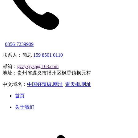
0856-7239909
联系人：简总
159 8501 0110
邮箱：
gzzyxjysp@163.com
地址：贵州省遵义市播州区枫香镇枫元村
中文域名：
中国好辣椒.网址
雷天椒.网址
首页
关于我们