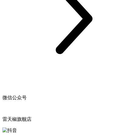
微信公众号
雷天椒旗舰店