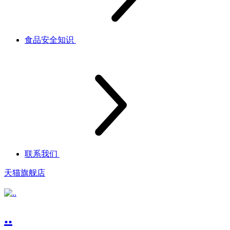
食品安全知识
联系我们
天猫旗舰店
..