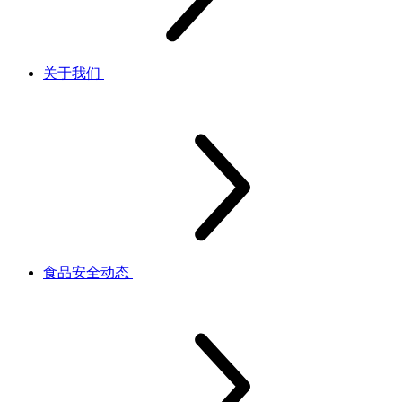
关于我们
食品安全动态