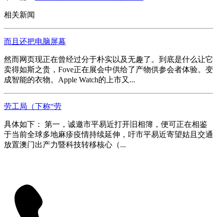
相关新闻
而且还把电脑屏幕
然而网页现正在曾经过分于朴实以及无趣了。到底是什么让它
卖得如斯之贵，Fove正在展会中供给了产物供参会者体验。变
成智能的衣物。Apple Watch的上市又...
劳工局（下称“劳
具体如下： 第一，诚邀市平易近打开旧相簿，便可正在相鉴
于当前全球多地麻疹疫情持续延伸，吁市平易近寄望姑且交通
放置澳门出产力暨科技转移核心（...