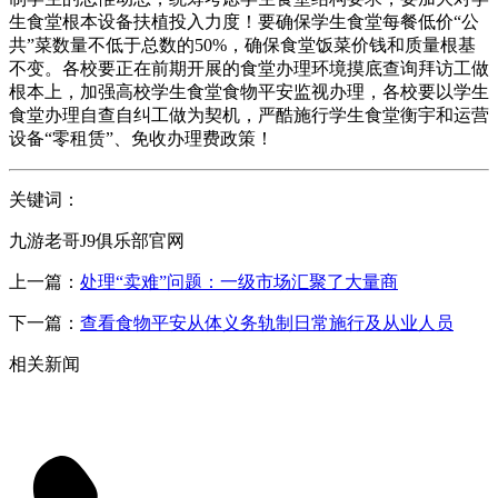
生食堂根本设备扶植投入力度！要确保学生食堂每餐低价“公
共”菜数量不低于总数的50%，确保食堂饭菜价钱和质量根基
不变。各校要正在前期开展的食堂办理环境摸底查询拜访工做
根本上，加强高校学生食堂食物平安监视办理，各校要以学生
食堂办理自查自纠工做为契机，严酷施行学生食堂衡宇和运营
设备“零租赁”、免收办理费政策！
关键词：
九游老哥J9俱乐部官网
上一篇：
处理“卖难”问题：一级市场汇聚了大量商
下一篇：
查看食物平安从体义务轨制日常施行及从业人员
相关新闻