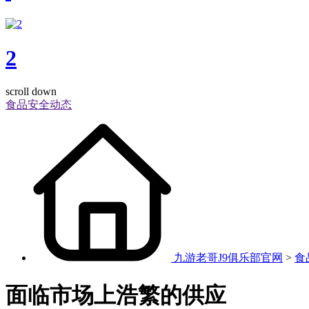
2
scroll down
食品安全动态
九游老哥J9俱乐部官网
>
食
面临市场上浩繁的供应