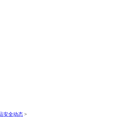
品安全动态
>