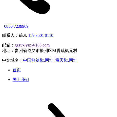
0856-7239909
联系人：简总
159 8501 0110
邮箱：
gzzyxjysp@163.com
地址：贵州省遵义市播州区枫香镇枫元村
中文域名：
中国好辣椒.网址
雷天椒.网址
首页
关于我们