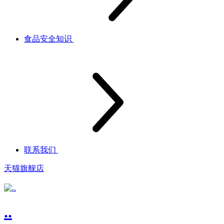
食品安全知识
联系我们
天猫旗舰店
..