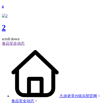
.
2
scroll down
食品安全动态
九游老哥J9俱乐部官网
>
食品安全动态
>