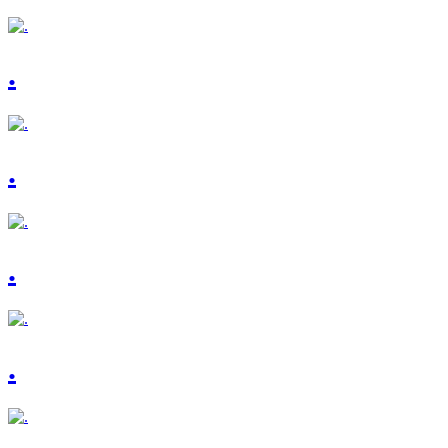
.
.
.
.