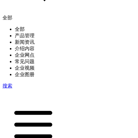
全部
全部
产品管理
新闻资讯
介绍内容
企业网点
常见问题
企业视频
企业图册
搜索