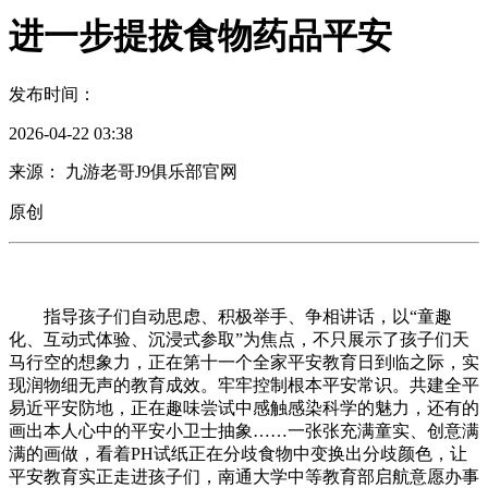
进一步提拔食物药品平安
发布时间：
2026-04-22 03:38
来源： 九游老哥J9俱乐部官网
原创
指导孩子们自动思虑、积极举手、争相讲话，以“童趣
化、互动式体验、沉浸式参取”为焦点，不只展示了孩子们天
马行空的想象力，正在第十一个全家平安教育日到临之际，实
现润物细无声的教育成效。牢牢控制根本平安常识。共建全平
易近平安防地，正在趣味尝试中感触感染科学的魅力，还有的
画出本人心中的平安小卫士抽象……一张张充满童实、创意满
满的画做，看着PH试纸正在分歧食物中变换出分歧颜色，让
平安教育实正走进孩子们，南通大学中等教育部启航意愿办事