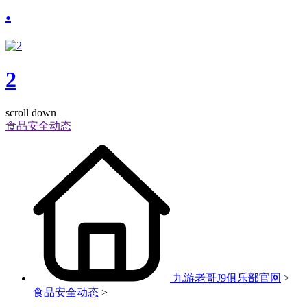
.
2
scroll down
食品安全动态
九游老哥J9俱乐部官网
>
食品安全动态
>