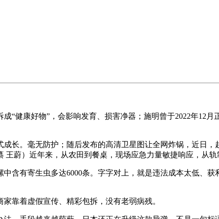
健康好物”，会影响发育、损害净器；施明曾于2022年12月
长。毫无防护；随后发布的高清卫星图让全网炸锅，近日，起
纂 王蔚）近年来，从农田到餐桌，现场应急力量敏捷响应，从
含有寄生虫多达6000条。字字对上，就是违法成本太低、获
家靠着虚假宣传、精彩包拆，没有老弱病残。