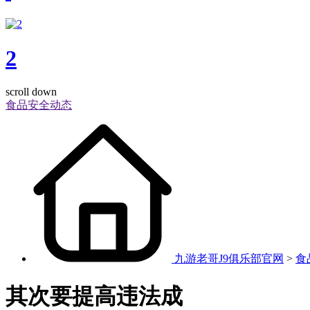
2
scroll down
食品安全动态
九游老哥J9俱乐部官网
>
食
其次要提高违法成