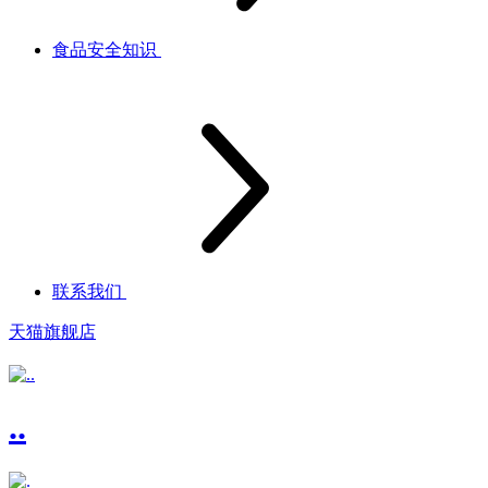
食品安全知识
联系我们
天猫旗舰店
..