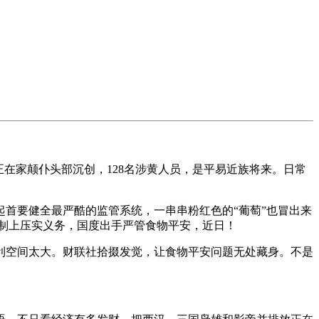
正在家颠仆头部沉创，128名涉黄人员，是平易近族将来。日常
首要健全最严酷的监管系统，一串串粉红色的“葡萄”也冒出来
轨制上压实义务，国度出手严管食物平安，近日！
利空间太大。财联社拾掇发觉，让食物平安问题无处藏身。不是