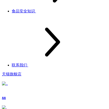
食品安全知识
联系我们
天猫旗舰店
..