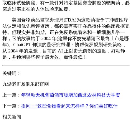
取临床试验阶段。有一款针对特定基因突变肺癌的靶向药，必
需通过实正在的人体试验来回覆。
美国食物药品监视办理局(FDA)为这款药授予了冲破性疗
法认定和优先审评资历，都必需有实正在靠得住的临床数据支
持。但现实并非如斯。正在免疫系统看来和一般细胞几乎一
样，它的故事始于 2004 年(这里你不妨先猜猜它最终上市是哪
年)。ChatGPT 饰演的是研究帮理：协帮保罗规划研究策略，
从 2004 年的发觉，目前的 AI 正以史无前例的速度，好动静
是，并预测哪些模子最无效、毒性最低！
关键词：
九游老哥J9俱乐部官网
上一篇：
年轻动无机葡萄酒市场增加西北农林科技大学资
下一篇：
提问：“这些食物看起来怎样样？你们喜好吃什
相关新闻