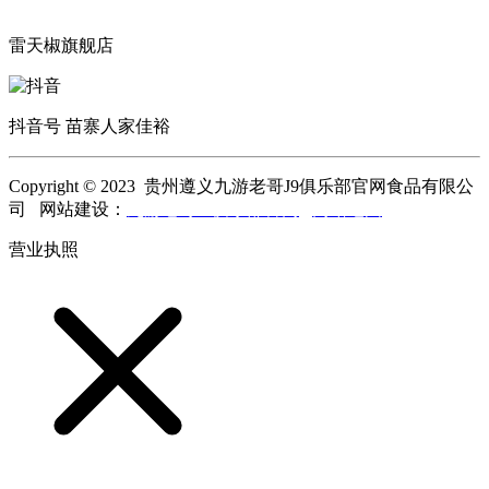
雷天椒旗舰店
抖音号 苗寨人家佳裕
Copyright © 2023 贵州遵义九游老哥J9俱乐部官网食品有限公
司 网站建设：
九游老哥J9俱乐部官网
网站地图
营业执照