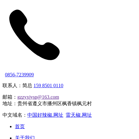
0856-7239909
联系人：简总
159 8501 0110
邮箱：
gzzyxjysp@163.com
地址：贵州省遵义市播州区枫香镇枫元村
中文域名：
中国好辣椒.网址
雷天椒.网址
首页
关于我们