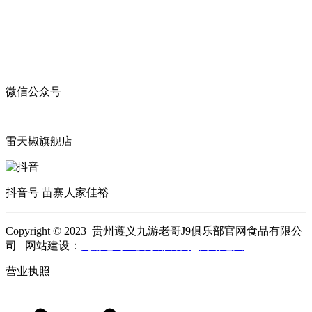
微信公众号
雷天椒旗舰店
抖音号 苗寨人家佳裕
Copyright © 2023 贵州遵义九游老哥J9俱乐部官网食品有限公
司 网站建设：
九游老哥J9俱乐部官网
网站地图
营业执照