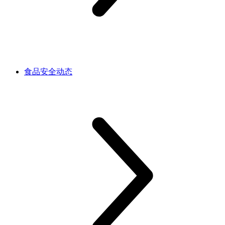
食品安全动态