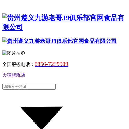
0856-7239909
全国服务电话：
天猫旗舰店