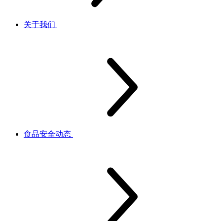
关于我们
食品安全动态