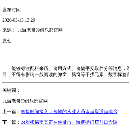
发布时间：
2026-03-13 13:29
来源： 九游老哥J9俱乐部官网
原创
能够标注配料来历、食用方式、食物平安取养分等消息；违法和不
目、不得有影响一般阅读的弹窗、飘窗等干扰元素；数字标签
关键词：
九游老哥J9俱乐部官网
上一篇：
事接触间接入口食物的从业人员该当取适当地乡
下一篇：
24岁须眉李某正在焦做市一海底捞门店前口含玻