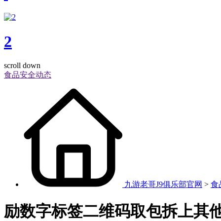
2
scroll down
食品安全动态
九游老哥J9俱乐部官网
>
食
励数字标签二维码取包拆上其