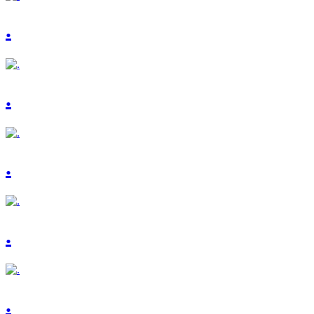
.
.
.
.
.