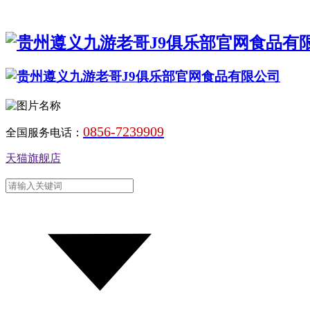
0856-7239909
全国服务电话：
天猫旗舰店