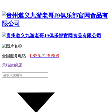
0856-7239909
全国服务电话：
天猫旗舰店