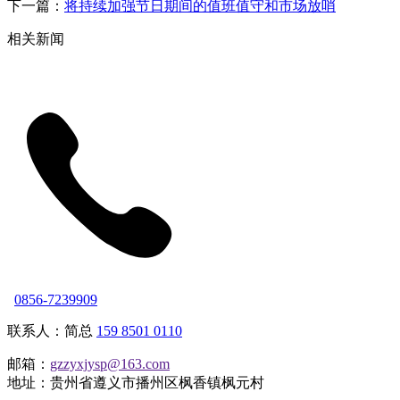
下一篇：
将持续加强节日期间的值班值守和市场放哨
相关新闻
0856-7239909
联系人：简总
159 8501 0110
邮箱：
gzzyxjysp@163.com
地址：贵州省遵义市播州区枫香镇枫元村