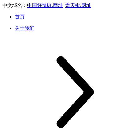
中文域名：
中国好辣椒.网址
雷天椒.网址
首页
关于我们