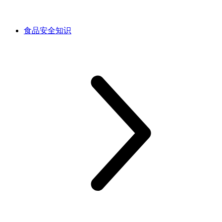
食品安全知识