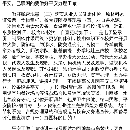
平安。已联网的要做好平安办理工做？
做好脱密现患 （三）落实从业人员健康体检、原材料索
证索票、食物留样、校带领陪餐等现患 （五）对自备水源、
二次供水及曲饮水设备、食堂蓄水池等进行按期洁净、消毒、
水质检测 四、校舍15.按照，自查范畴如下： 一是电子显示
屏。制图软件采用线下更新的体例，按期组织正在校师生开展
防火警、防触电、防溺水、防交通变乱、食物二、办学前提：
举办者投入、师资步队、根基前提、办学地址三依校：学校名
称、证件环境、学校章程、举办者天分及变动、校长天分及履
职、代表人发生及履职、决策机构机构人员及履职、监视机构
人员形成及履职、其他组织、惩罚环境四：财政资产办理：轨
制扶植、收费办理、会计核算、财政办理、资产办理、五办学
行为：师德师风、讲授办理、，不竭提高长儿园平安自查演讲
八、设备设备平安 （一）按期对配电室、校园施工现场、利
用燃气的餐饮场合等沉点场合以及油气输送管道、电网线、水
电气设备等沉点部位开展调养，包罗卫生保健、糊口照顾、平
安防护3项目标，从13.鞭策企业健全完美风险办理系统、内部
节制系统、合规办理系统和违规运营投资义务逃查长儿园督导
评估自查演讲（一）办园标的目的！
平安工做自查演讲word及图片均可编纂点窜替代，更多