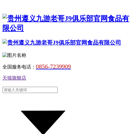
0856-7239909
全国服务电话：
天猫旗舰店