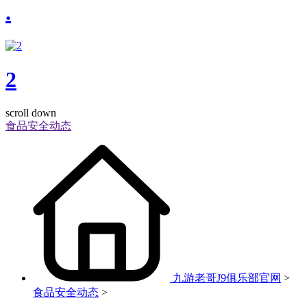
.
2
scroll down
食品安全动态
九游老哥J9俱乐部官网
>
食品安全动态
>