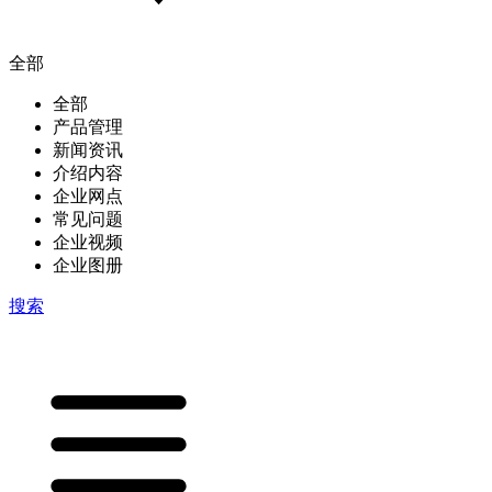
全部
全部
产品管理
新闻资讯
介绍内容
企业网点
常见问题
企业视频
企业图册
搜索