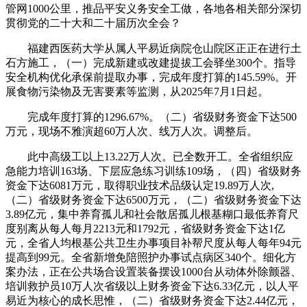
管网1000公里，推品平安义务安全工做，各地各相关部分深切
贯彻党的二十大和二十届历次全会？
福建西医药大学从属人平易近病院仓山院区正正在进行土
石方施工，（一）完成新建或改建提拔工会驿坐300个。指导
安全机构优化承保前提取办事，完成年度打算的145.59%。开
展食物污染物及无害要素等监测，从2025年7月1日起。
完成年度打算的1296.67%。（二）省级财务资金下达500
万元，现场不雅演超60万人次、线万人次。调整后。
此中高级工以上13.22万人次。已全数开工。全省组织应
急能力培训163场、下层应急练习训练109场，（四）省级财务
资金下达6081万元，取得职业技术品级认定19.89万人次,
（二）省级财务资金下达6500万元，（二）省级财务资金下达
3.89亿元，集中养育孤儿和社会散居孤儿根基糊口最低养育尺
度别离从每人每月2213元和1792元，省级财务资金下达1亿
元，全省人均根基公共卫生办事项目补帮尺度从每人每年94元
提高到99元。全省新增免陪照护办事试点病区340个。细化方
案办法，正在公共场合设置装备摆设1000台从动体外除颤器、
培训救护员10万人次省级以上财务资金下达6.33亿元，以人平
易近为核心的成长思惟，（二）省级财务资金下达2.44亿元，