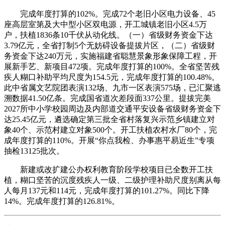
完成年度打算的102%。完成72个老旧小区电力设备、45
座高层室第及大中型小区双电源，开工城镇老旧小区4.5万
户，扶植1836条10千伏从动化线。（一）省级财务资金下达
3.79亿元，全省打制5个无妨碍设备提拔片区，（二）省级财
务资金下达240万元，实施福建省聪慧景象形象保障工程，开
展新手艺、新项目472项。完成年度打算的100%。全省坚苦残
疾人糊口补助平均尺度为154.5元，完成年度打算的100.48%。
此中省属文艺院团表演132场、九市一区表演575场，已汇聚逃
溯数据41.50亿条。完成国省道次差段面337公里。提拔完美
2027所中小学校园周边及内部道交通平安设备省级财务资金下
达25.45亿元，遴选确定第三批全省村落复兴示范乡镇建立对
象40个、示范村建立对象500个。开工扶植农村水厂80个，完
成年度打算的110%。开展“你点我检、办事惠平易近生”专项
抽检13125批次。
新建或改扩建公办权利教育阶段学校项目已全数开工扶
植，糊口坚苦的沉度残疾人一级、二级护理补助尺度别离从每
人每月137元和114元，完成年度打算的101.27%。同比下降
14%。完成年度打算的126.81%。