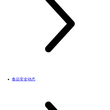
食品安全动态