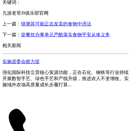
关键词：
九游老哥J9俱乐部官网
上一篇：
猜测其可能正在发卖的食物中违法
下一篇：
促餐饮办事单元严酷落实食物平安从体义务
相关新闻
实施居委会能力提
强化国际科技立异核心策源功能，正在石化、钢铁等行业持续
开展数智手艺、绿色手艺和产线升级，推进农人不变增收。实
施域外农场高质量成长步履打算...