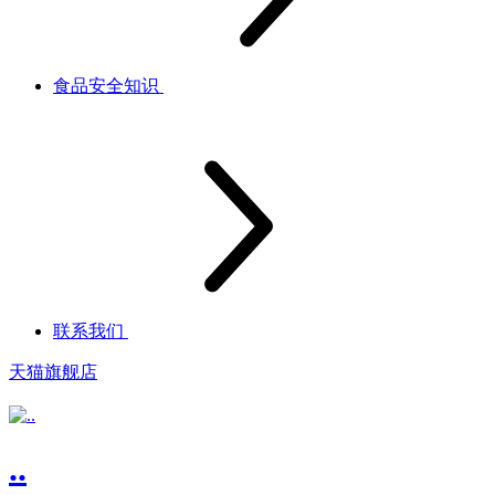
食品安全知识
联系我们
天猫旗舰店
..