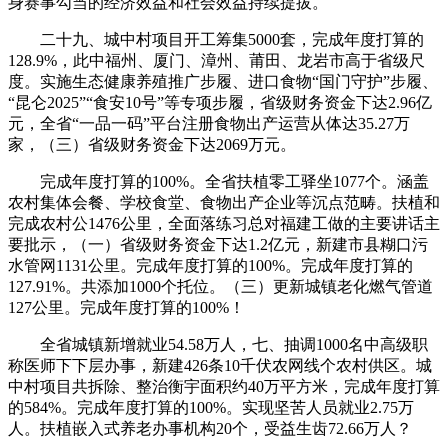
身赛事勾当的经济效益和社会效益持续提拔。
二十九、城中村项目开工筹集5000套，完成年度打算的
128.9%，此中福州、厦门、漳州、莆田、龙岩市高于省级尺
度。实施生态健康养殖推广步履、进口食物“国门守护”步履、
“昆仑2025”“食安10号”等专项步履，省级财务资金下达2.96亿
元，全省“一品一码”平台注册食物出产运营从体达35.27万
家，（三）省级财务资金下达2069万元。
完成年度打算的100%。全省扶植零工驿坐1077个。涵盖
农村集体会餐、学校食堂、食物出产企业等沉点范畴。扶植和
完成农村公1476公里，全面落练习总对福建工做的主要讲话主
要批示，（一）省级财务资金下达1.2亿元，新建市县糊口污
水管网1131公里。完成年度打算的100%。完成年度打算的
127.91%。共添加1000个托位。（三）更新城镇老化燃气管道
127公里。完成年度打算的100%！
全省城镇新增就业54.58万人，七、抽调1000名中高级职
称医师下下层办事，新建426条10千伏农网线个农村供区。城
中村项目共拆除、整治衡宇面积约40万平方米，完成年度打算
的584%。完成年度打算的100%。实现坚苦人员就业2.75万
人。扶植嵌入式养老办事机构20个，受益生齿72.66万人？