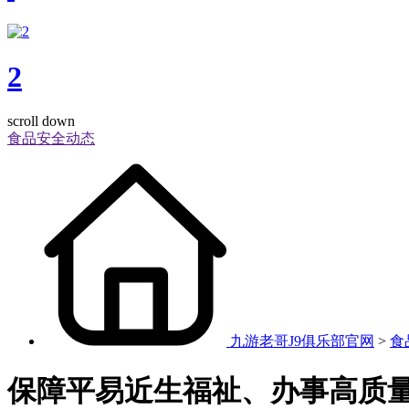
2
scroll down
食品安全动态
九游老哥J9俱乐部官网
>
食
保障平易近生福祉、办事高质