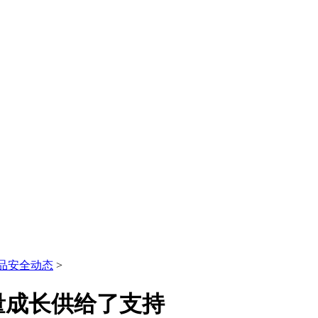
品安全动态
>
量成长供给了支持