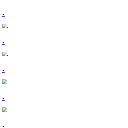
.
.
.
.
.