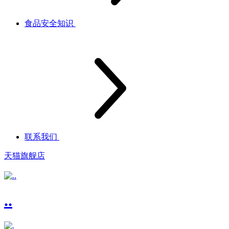
食品安全知识
联系我们
天猫旗舰店
..