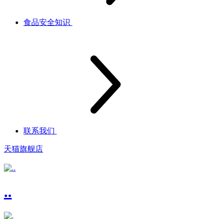
食品安全知识
联系我们
天猫旗舰店
..