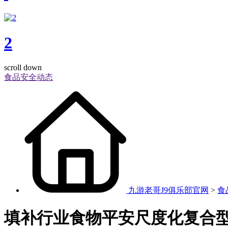
2
scroll down
食品安全动态
九游老哥J9俱乐部官网
>
食
填补行业食物平安尺度化复合