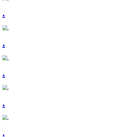
.
.
.
.
.