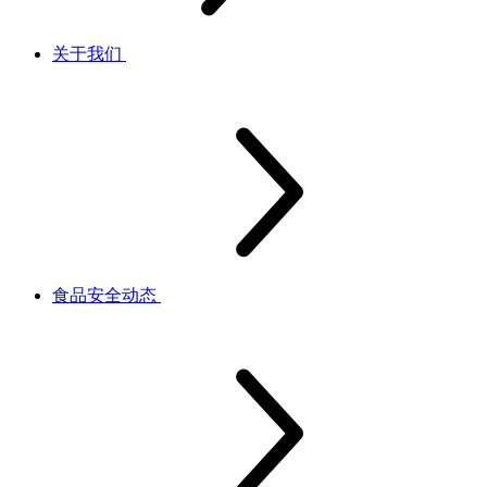
关于我们
食品安全动态