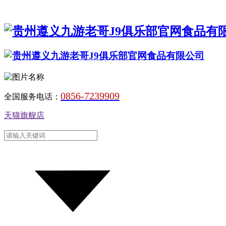
0856-7239909
全国服务电话：
天猫旗舰店