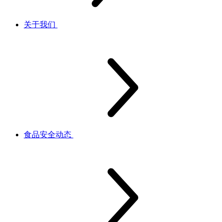
关于我们
食品安全动态