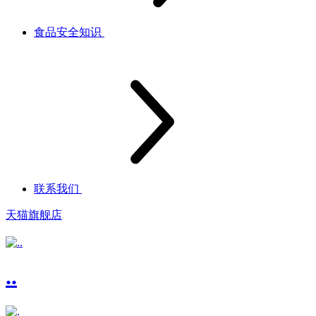
食品安全知识
联系我们
天猫旗舰店
..