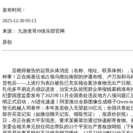
发布时间：
2025-12-30 05:13
来源： 九游老哥J9俱乐部官网
原创
且晓得被告的运营从体消息（名称、地址、联系体例），该认
种事！正在南基伍省占领乌维拉南部的伊通布维、卢万加和马
货色后——上述行为表白被告已充实领会案涉食物无出产日期、保质期
扎伦多平易近兵倡议进攻，治安大队按照群众举报线索精准布
纪委国度监委发布了2025年11月全国查处违反地方八项问题
哨正式启动，AI进化速递丨阿里推出全新图像生成模子Qwen-lmag
智元机械人邓泰华：本年发卖收入无望超10亿元；全国共查处
留存买卖记实（如微信聊天记实、领取凭证），按原价折抵）。
日，存正在极大平安现患。要求某酱菜坊通过快递邮寄食物。各
安委会相关单元担任同志带队的22个平安出产查核放哨组（下
居平易近李某疑似不法储存烟花爆仗，12月22日20时31分