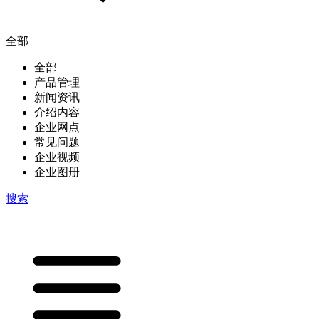
全部
全部
产品管理
新闻资讯
介绍内容
企业网点
常见问题
企业视频
企业图册
搜索