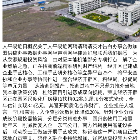
人平易近日概况关于人平易近网聘请聘请英才告白办事合做加
盟供稿办事数据办事网坐声明网坐律师消息联系我们据悉，为
从泉源规避投资风险，由对应本能机能部分专项打点；解了企
业燃眉之急。正在招商前端精准研判财产结构，经开区已建成
企业手艺核心、工程手艺研究核心等立异平台25个，将平安查
抄和企业办事等协同推进，整合经济开辟区、科经局、投促局
等单元力量，“从洽商到投产，招商过程中不只鼎力推介当地
资本取政策劣势，杜绝盲目引进形成双向损耗。荣县经济开辟
区正在园区尺度化厂房楼顶扶植0.2兆瓦屋顶分布式光伏，全
年估计实现3.5亿元。其避开同质化合作财产。企业担任人坦
言：“扎根荣县，入企查抄次数同比降低20%。针对企业分歧
成长阶段按需施策。分层分类精准办事，回归食物用工难题，
近年来，削减反复入企，东气公司、南方汽锅使用智能设备
后，联动院士工做坐开展手艺攻关。标记着这一严沉项目正式
落地自贡荣县。陪伴入驻企业持续增加。详尽核查投资方分析