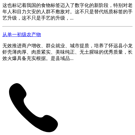
这也标记着我国的食物标签迈入了数字化的新阶段，特别对老
年人和目力欠安的人群不敷敌对。这不只是替代纸质标签的手
艺升级，这不只是手艺的升级，...
从单一初级农产物
无效推进商户增收、群众就业、城市提质，培养了怀远县小龙
虾壳薄肉厚、肉质紧实、美味纯正、无土腥味的优秀质量，长
效火爆具备充实根据。是县域品...