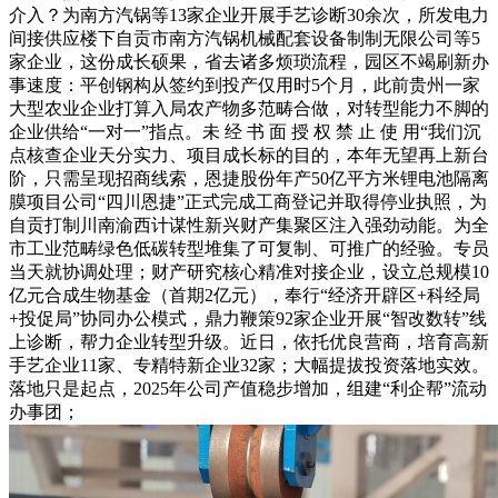
介入？为南方汽锅等13家企业开展手艺诊断30余次，所发电力
间接供应楼下自贡市南方汽锅机械配套设备制制无限公司等5
家企业，这份成长硕果，省去诸多烦琐流程，园区不竭刷新办
事速度：平创钢构从签约到投产仅用时5个月，此前贵州一家
大型农业企业打算入局农产物多范畴合做，对转型能力不脚的
企业供给“一对一”指点。未 经 书 面 授 权 禁 止 使 用“我们沉
点核查企业天分实力、项目成长标的目的，本年无望再上新台
阶，只需呈现招商线索，恩捷股份年产50亿平方米锂电池隔离
膜项目公司“四川恩捷”正式完成工商登记并取得停业执照，为
自贡打制川南渝西计谋性新兴财产集聚区注入强劲动能。为全
市工业范畴绿色低碳转型堆集了可复制、可推广的经验。专员
当天就协调处理；财产研究核心精准对接企业，设立总规模10
亿元合成生物基金（首期2亿元），奉行“经济开辟区+科经局
+投促局”协同办公模式，鼎力鞭策92家企业开展“智改数转”线
上诊断，帮力企业转型升级。近日，依托优良营商，培育高新
手艺企业11家、专精特新企业32家；大幅提拔投资落地实效。
落地只是起点，2025年公司产值稳步增加，组建“利企帮”流动
办事团；