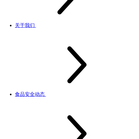
关于我们
食品安全动态