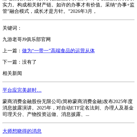
实力。构成相关财产链。如许的办事才有价值。采纳“办事+监
管”融合模式，成长才是方针。”2026年3月，
关键词：
九游老哥J9俱乐部官网
上一篇：
做为“一带一”高端食品的运营从体
下一篇：没有了
相关新闻
平台应完美超时…
蒙商消费金融股份无限公司(简称蒙商消费金融)发布2025年度
消息披露演讲。2025年，对自动ETF定名法则、办理人及基金
司理天分、产物投资运做、消息披露、...
大师想晓得的消息