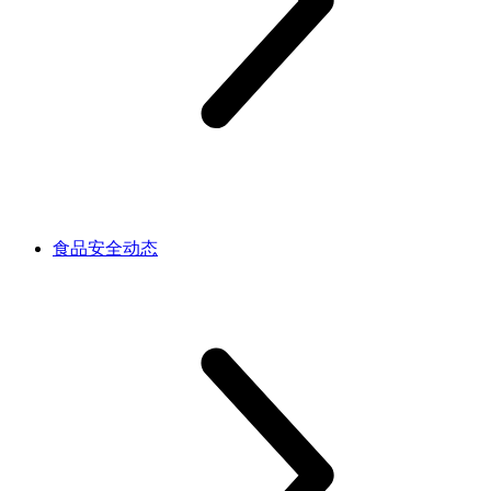
食品安全动态