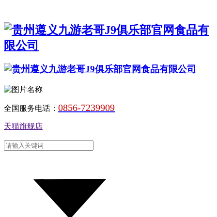
0856-7239909
全国服务电话：
天猫旗舰店