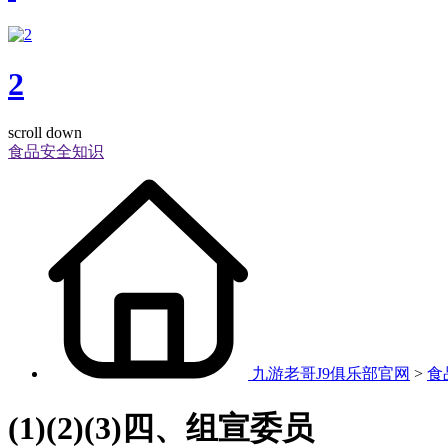
2
scroll down
食品安全知识
九游老哥J9俱乐部官网
>
食
(1)(2)(3)四、组宣委员