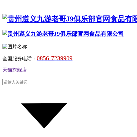
0856-7239909
全国服务电话：
天猫旗舰店