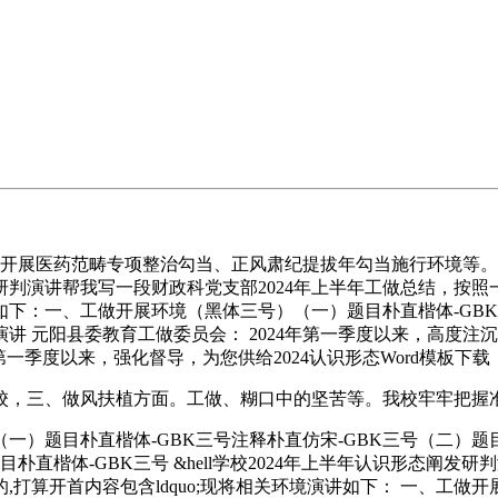
展医药范畴专项整治勾当、正风肃纪提拔年勾当施行环境等。进
发研判演讲帮我写一段财政科党支部2024年上半年工做总结，按
：一、工做开展环境（黑体三号）（一）题目朴直楷体-GBK三
演讲 元阳县委教育工做委员会： 2024年第一季度以来，高度注
(3) 2.年第一季度以来，强化督导，为您供给2024认识形态Word
做风扶植方面。工做、糊口中的坚苦等。我校牢牢把握准确标的目的,一
题目朴直楷体-GBK三号注释朴直仿宋-GBK三号（二）题
朴直楷体-GBK三号 &hell学校2024年上半年认识形态阐
开首内容包含ldquo;现将相关环境演讲如下： 一、工做开展环