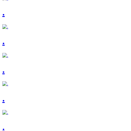
.
.
.
.
.