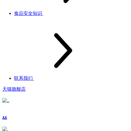
食品安全知识
联系我们
天猫旗舰店
..