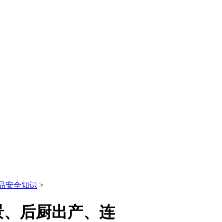
品安全知识
>
景、后厨出产、连