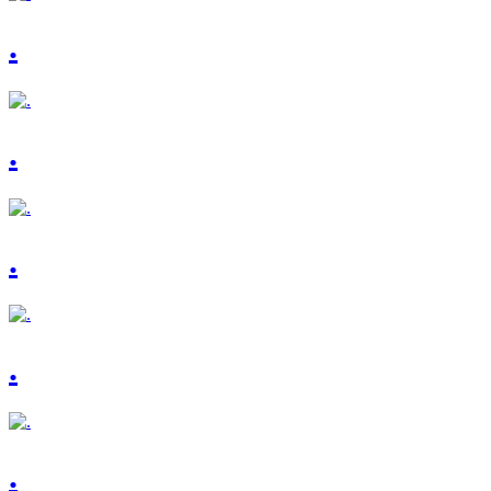
.
.
.
.
.