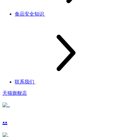
食品安全知识
联系我们
天猫旗舰店
..