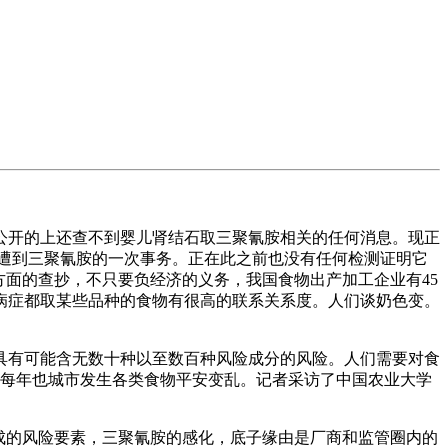
开的上还查不到婴儿肾结石取三聚氰胺相关的任何消息。现正
遭到三聚氰胺的一次事务。正在此之前也没有任何检测证明它
方面的查抄，不只要负经济的义务，我国食物出产加工企业有45
病症都取某些品种的食物有很高的联系关系度。人们谈奶色变。
有可能含无数十种以至数百种风险成分的风险。人们需要对食
，每年也城市发生各类食物平安变乱。记者采访了中国农业大学
成的风险要素，三聚氰胺的感化，底子缘由是厂商和监管圈内的