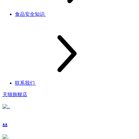
食品安全知识
联系我们
天猫旗舰店
..