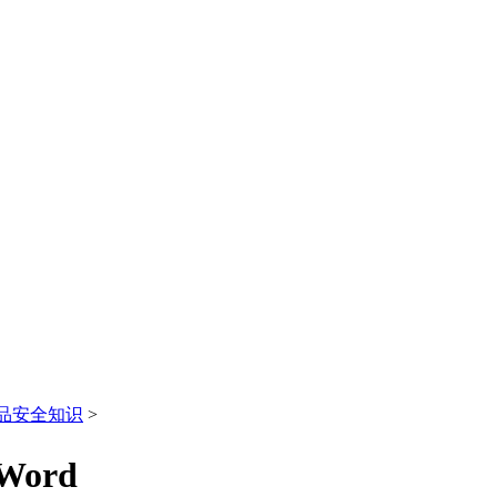
品安全知识
>
ord