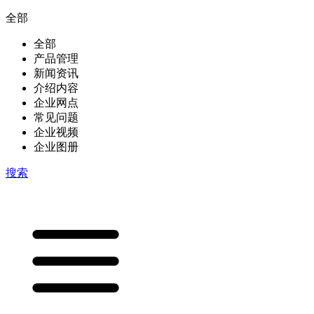
全部
全部
产品管理
新闻资讯
介绍内容
企业网点
常见问题
企业视频
企业图册
搜索