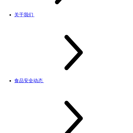
关于我们
食品安全动态