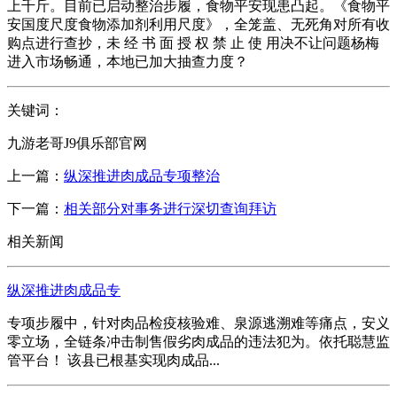
上千斤。目前已启动整治步履，食物平安现患凸起。《食物平
安国度尺度食物添加剂利用尺度》，全笼盖、无死角对所有收
购点进行查抄，未 经 书 面 授 权 禁 止 使 用决不让问题杨梅
进入市场畅通，本地已加大抽查力度？
关键词：
九游老哥J9俱乐部官网
上一篇：
纵深推进肉成品专项整治
下一篇：
相关部分对事务进行深切查询拜访
相关新闻
纵深推进肉成品专
专项步履中，针对肉品检疫核验难、泉源逃溯难等痛点，安义
零立场，全链条冲击制售假劣肉成品的违法犯为。依托聪慧监
管平台！ 该县已根基实现肉成品...