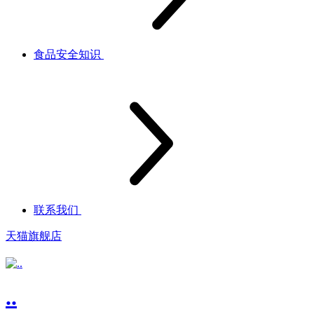
食品安全知识
联系我们
天猫旗舰店
..