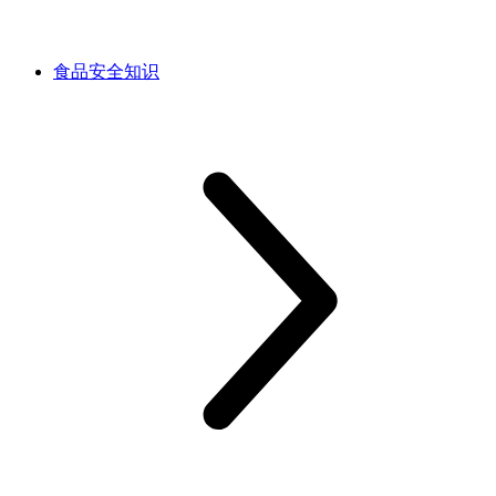
食品安全知识