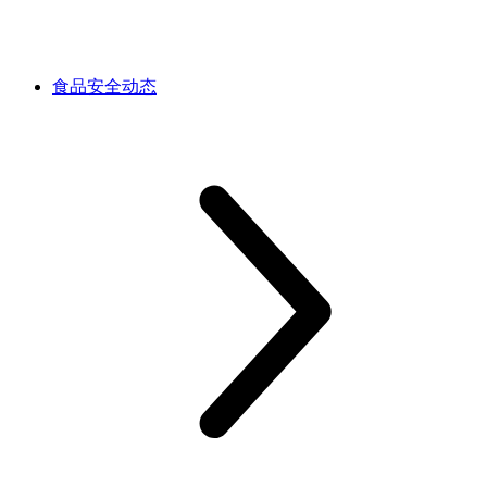
食品安全动态