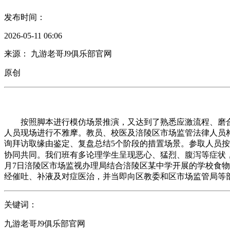
发布时间：
2026-05-11 06:06
来源： 九游老哥J9俱乐部官网
原创
按照脚本进行模仿场景推演，又达到了熟悉应激流程、磨合措
人员现场进行不雅摩。教员、校医及涪陵区市场监管法律人员
询拜访取缘由鉴定、复盘总结5个阶段的措置场景。参取人员
协同共同。我们班有多论理学生呈现恶心、猛烈、腹泻等症状
月7日涪陵区市场监视办理局结合涪陵区某中学开展的学校食
经催吐、补液及对症医治，并当即向区教委和区市场监管局等
关键词：
九游老哥J9俱乐部官网