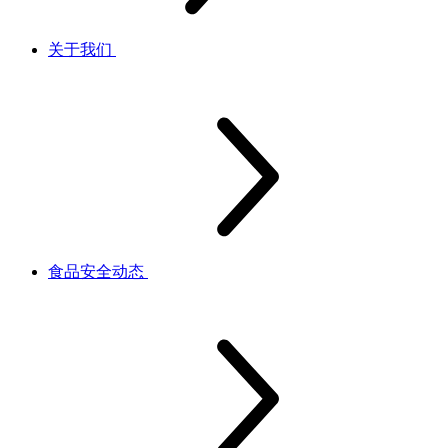
关于我们
食品安全动态