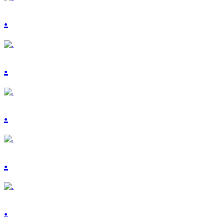
.
.
.
.
.