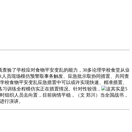
查验了学校应对食物平安变乱的能力，30多论理学校食堂从业
体人员现场模仿预警取事务触发、应急批示取协同措置、共同查
在学校食物平安变乱应急措置中可以或许实现快速、精准措置、
练习训练全程模仿实正在措置情况、针对性较强，
这其实是5
时组织人员去向置，目前病情平稳，（文 郑川）当全国战书，
进行演讲。