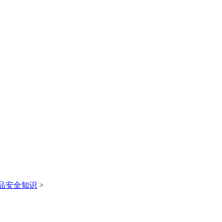
品安全知识
>