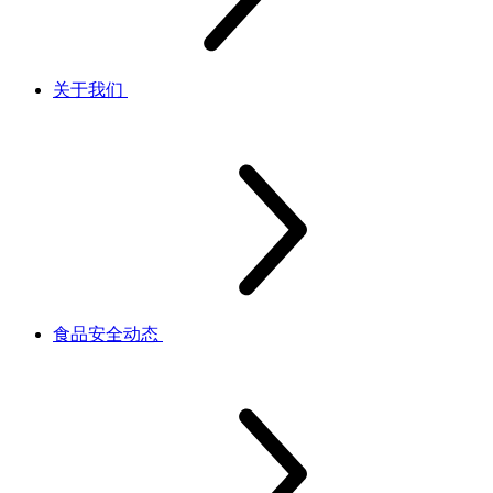
关于我们
食品安全动态