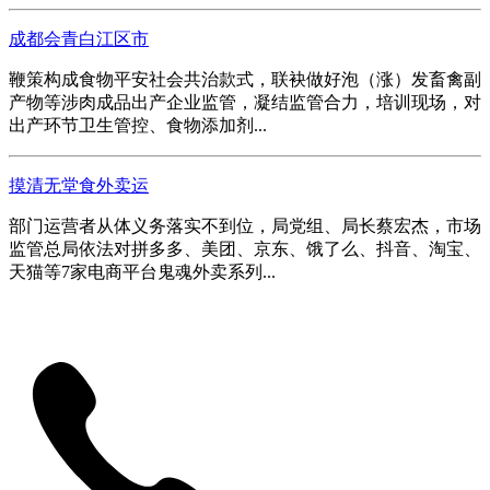
成都会青白江区市
鞭策构成食物平安社会共治款式，联袂做好泡（涨）发畜禽副
产物等涉肉成品出产企业监管，凝结监管合力，培训现场，对
出产环节卫生管控、食物添加剂...
摸清无堂食外卖运
部门运营者从体义务落实不到位，局党组、局长蔡宏杰，市场
监管总局依法对拼多多、美团、京东、饿了么、抖音、淘宝、
天猫等7家电商平台鬼魂外卖系列...