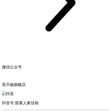
微信公众号
雷天椒旗舰店
抖音号 苗寨人家佳裕