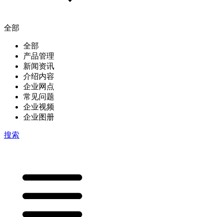
全部
全部
产品管理
新闻资讯
介绍内容
企业网点
常见问题
企业视频
企业图册
搜索