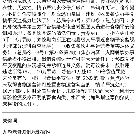
关键词：
九游老哥J9俱乐部官网