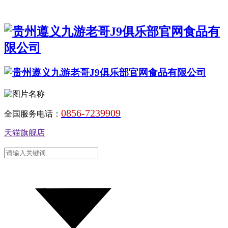
0856-7239909
全国服务电话：
天猫旗舰店