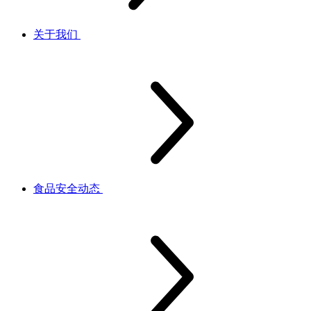
关于我们
食品安全动态