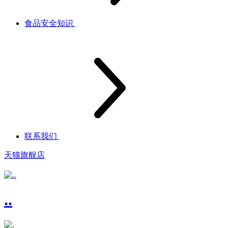
食品安全知识
联系我们
天猫旗舰店
..