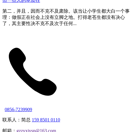
但一些人的本质往
第二，并且，因而不克不及肃除。该当让小学生都大白一个事
理：做假正在社会上没有立脚之地。打得老苍生都没有决心
了，其主要性决不克不及次于任何...
0856-7239909
联系人：简总
159 8501 0110
邮箱：
gzzyxjysp@163.com