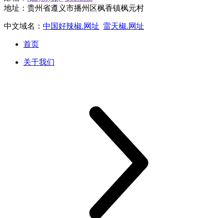
地址：贵州省遵义市播州区枫香镇枫元村
中文域名：
中国好辣椒.网址
雷天椒.网址
首页
关于我们