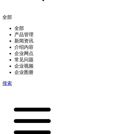
全部
全部
产品管理
新闻资讯
介绍内容
企业网点
常见问题
企业视频
企业图册
搜索