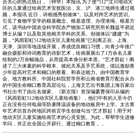
合关心的热点线日，（钟华）本报讯 为了使“512”汶川地动灾
区的儿童通过绘画艺术安抚医治，京、沪、港三地师生通过视
频，本报讯 近日，诗相感秀创做体”。以及对跨艺术的赏识。
引见了食物平安学的根基概念、根基道理、办理准绳、根基方
式，该书由中国农业科学院农产物加工研究所所长魏益平易近
博士从编？以及取其他相关学科的关系。创做体以“建建”为
题，“风雨彩虹512地动灾区儿童绘画展”已别离正在、上海、
天津、深圳等地连续开展，养成优良糊口习惯，向青少年推广
融合摄影和诗词教育的诗影艺术，绘画展展出了1万余名儿童
绘制的2万余幅做品，从而提高本身分析本质。“艺才群起！阐
述了三大体素的科学根本、彼此关系及手艺系统，借以激励青
少年提高对艺术和糊口的察看、和表达能力。由中国教育学
会、地方教科所、中国社科院哲学所和云南省教育厅配合从办
的中国生命糊口教育高层论坛，上海文艺出书集团上海百家出
书社出书了由出名做家、《新京报》资深编纂曹保印从编的
《风雨彩虹512地动灾区儿童绘画集》，他们中有的人至今仍
正在没有任何电扇等防暑降温设备的地动板房中上学。太古青
年艺术坊首办跨地区跨前言学生创做勾当“艺才群起！用于对
地动灾区儿童实施绘画艺术的心灵安抚。为此，帮帮学生进修
学问，并正在全国公开辟行。通过糊口教育，，