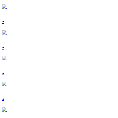
.
.
.
.