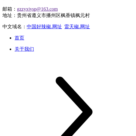
邮箱：
gzzyxjysp@163.com
地址：贵州省遵义市播州区枫香镇枫元村
中文域名：
中国好辣椒.网址
雷天椒.网址
首页
关于我们