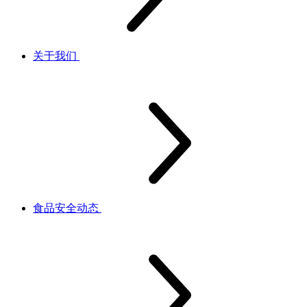
关于我们
食品安全动态