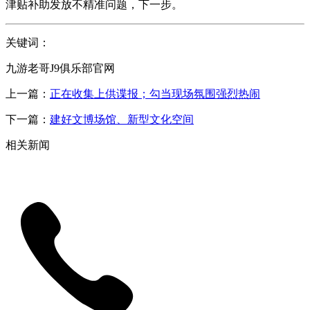
津贴补助发放不精准问题，下一步。
关键词：
九游老哥J9俱乐部官网
上一篇：
正在收集上供谍报；勾当现场氛围强烈热闹
下一篇：
建好文博场馆、新型文化空间
相关新闻