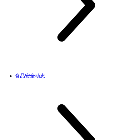
食品安全动态