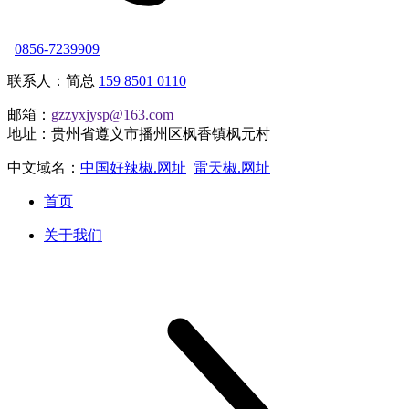
0856-7239909
联系人：简总
159 8501 0110
邮箱：
gzzyxjysp@163.com
地址：贵州省遵义市播州区枫香镇枫元村
中文域名：
中国好辣椒.网址
雷天椒.网址
首页
关于我们