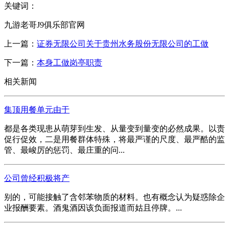
关键词：
九游老哥J9俱乐部官网
上一篇：
证券无限公司关于贵州水务股份无限公司的工做
下一篇：
本身工做岗亭职责
相关新闻
集顶用餐单元由于
都是各类现患从萌芽到生发、从量变到量变的必然成果。以责
促行促效，二是用餐群体特殊，将最严谨的尺度、最严酷的监
管、最峻厉的惩罚、最庄重的问...
公司曾经积极将产
别的，可能接触了含邻苯物质的材料。也有概念认为疑惑除企
业报酬要素。酒鬼酒因该负面报道而姑且停牌。...