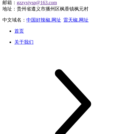
邮箱：
gzzyxjysp@163.com
地址：贵州省遵义市播州区枫香镇枫元村
中文域名：
中国好辣椒.网址
雷天椒.网址
首页
关于我们