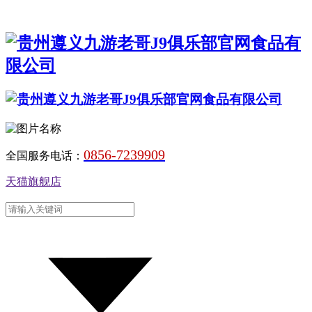
0856-7239909
全国服务电话：
天猫旗舰店