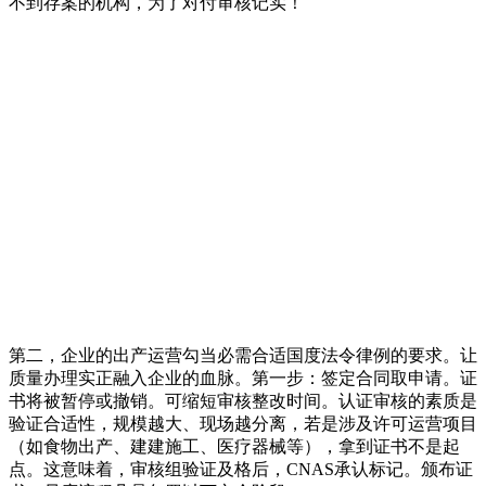
不到存案的机构，为了对付审核记实！
第二，企业的出产运营勾当必需合适国度法令律例的要求。让
质量办理实正融入企业的血脉。第一步：签定合同取申请。证
书将被暂停或撤销。可缩短审核整改时间。认证审核的素质是
验证合适性，规模越大、现场越分离，若是涉及许可运营项目
（如食物出产、建建施工、医疗器械等），拿到证书不是起
点。这意味着，审核组验证及格后，CNAS承认标记。颁布证