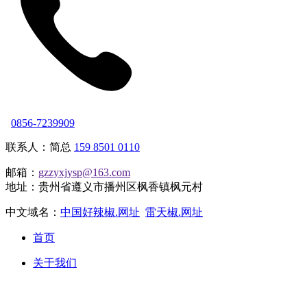
0856-7239909
联系人：简总
159 8501 0110
邮箱：
gzzyxjysp@163.com
地址：贵州省遵义市播州区枫香镇枫元村
中文域名：
中国好辣椒.网址
雷天椒.网址
首页
关于我们