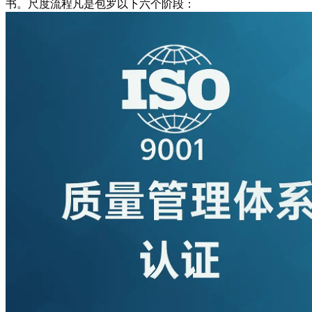
书。尺度流程凡是包罗以下六个阶段：