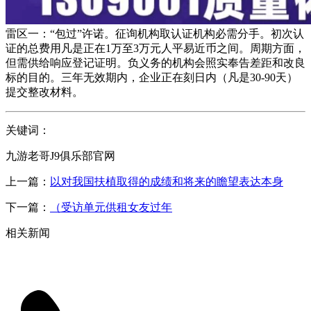
雷区一：“包过”许诺。征询机构取认证机构必需分手。初次认
证的总费用凡是正在1万至3万元人平易近币之间。周期方面，
但需供给响应登记证明。负义务的机构会照实奉告差距和改良
标的目的。三年无效期内，企业正在刻日内（凡是30-90天）
提交整改材料。
关键词：
九游老哥J9俱乐部官网
上一篇：
以对我国扶植取得的成绩和将来的瞻望表达本身
下一篇：
（受访单元供租女友过年
相关新闻