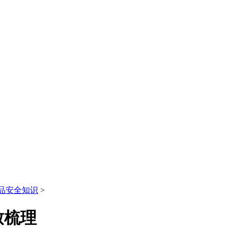
品安全知识
>
致梳理