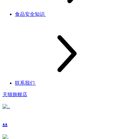
食品安全知识
联系我们
天猫旗舰店
..