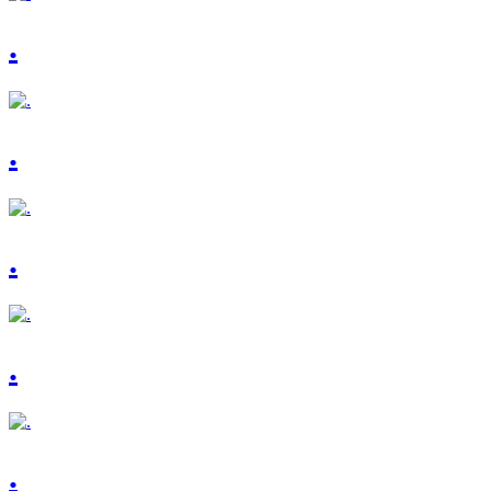
.
.
.
.
.