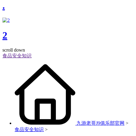
.
2
scroll down
食品安全知识
九游老哥J9俱乐部官网
>
食品安全知识
>