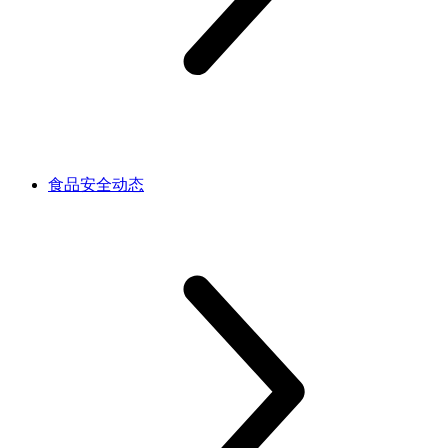
食品安全动态