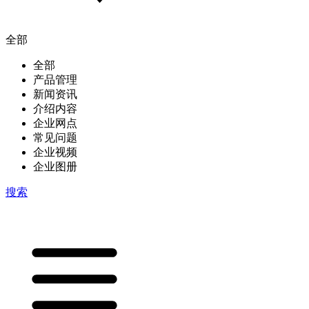
全部
全部
产品管理
新闻资讯
介绍内容
企业网点
常见问题
企业视频
企业图册
搜索