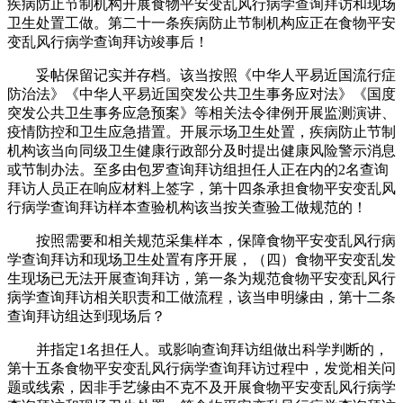
疾病防止节制机构开展食物平安变乱风行病学查询拜访和现场
卫生处置工做。第二十一条疾病防止节制机构应正在食物平安
变乱风行病学查询拜访竣事后！
妥帖保留记实并存档。该当按照《中华人平易近国流行症
防治法》《中华人平易近国突发公共卫生事务应对法》《国度
突发公共卫生事务应急预案》等相关法令律例开展监测演讲、
疫情防控和卫生应急措置。开展示场卫生处置，疾病防止节制
机构该当向同级卫生健康行政部分及时提出健康风险警示消息
或节制办法。至多由包罗查询拜访组担任人正在内的2名查询
拜访人员正在响应材料上签字，第十四条承担食物平安变乱风
行病学查询拜访样本查验机构该当按关查验工做规范的！
按照需要和相关规范采集样本，保障食物平安变乱风行病
学查询拜访和现场卫生处置有序开展，（四）食物平安变乱发
生现场已无法开展查询拜访，第一条为规范食物平安变乱风行
病学查询拜访相关职责和工做流程，该当申明缘由，第十二条
查询拜访组达到现场后？
并指定1名担任人。或影响查询拜访组做出科学判断的，
第十五条食物平安变乱风行病学查询拜访过程中，发觉相关问
题或线索，因非手艺缘由不克不及开展食物平安变乱风行病学