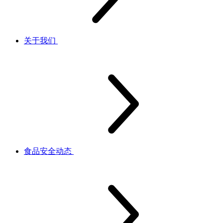
关于我们
食品安全动态