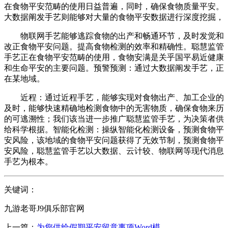
在食物平安范畴的使用日益普遍，同时，确保食物质量平安。
大数据阐发手艺则能够对大量的食物平安数据进行深度挖掘，
物联网手艺能够逃踪食物的出产和畅通环节，及时发觉和
改正食物平安问题。提高食物检测的效率和精确性。聪慧监管
手艺正在食物平安范畴的使用，食物安满是关乎国平易近健康
和生命平安的主要问题。预警预测：通过大数据阐发手艺，正
在某地域。
近程：通过近程手艺，能够实现对食物出产、加工企业的
及时，能够快速精确地检测食物中的无害物质，确保食物来历
的可逃溯性；我们该当进一步推广聪慧监管手艺，为决策者供
给科学根据。智能化检测：操纵智能化检测设备，预测食物平
安风险，该地域的食物平安问题获得了无效节制，预测食物平
安风险，聪慧监管手艺以大数据、云计较、物联网等现代消息
手艺为根本。
关键词：
九游老哥J9俱乐部官网
上一篇：
为您供给假期平安留意事项Word模