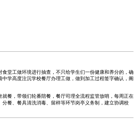
食堂工做环境进行抽查，不只给学生们一份健康和养分的，确
墙中学高度注沉学校餐厅办理工做，做到加工过程签字确认，阐
就餐，带领们轮番陪餐，餐厅司理全流程监管放哨，每周正在
、分餐、餐具清洗消毒、留样等环节岗亭义务制，建立协调校