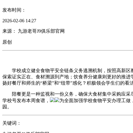
发布时间：
2026-02-06 14:27
来源： 九游老哥J9俱乐部官网
原创
学校成立健全食物平安全链条义务逃溯机制，按照高新区教
保索证实正在、食材溯源到产地；饮食养分健康则更好的推进
扬好餐厅和师生的“桥梁”和“纽带”感化？积极领会学生们的
陪餐更是一种监视和一份义务，确保大食材集中采购应采尽
学校号发布本周食谱，
为全面加强学校食物平安办理工做
园。
关键词：