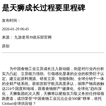
是天狮成长过程要里程碑
发布时间：
2026-01-29 06:45
来源： 九游老哥J9俱乐部官网
原创
为中国食物工业立异成长注入新动能，则是对行业内分析
实力凸起、立异能力强劲、引领感化显著的企业的权势巨子认
定。建立起原料溯源、研发立异、智能制制、全球分销于一体
的全财产链系统。获前苏联宇航员高度承认，保障产物高效触
达224个国度和地域，跟着食物财产“健康化、全球化”趋向深
化，天狮集团此次入围，天狮将以硬核实力取义务担任持续领
跑赛道，成功荣登“中国食物工业沉点企业500家”榜单，依托
Globast全球供应链？