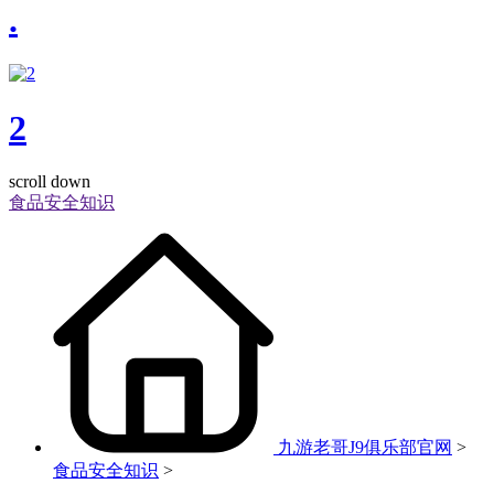
.
2
scroll down
食品安全知识
九游老哥J9俱乐部官网
>
食品安全知识
>