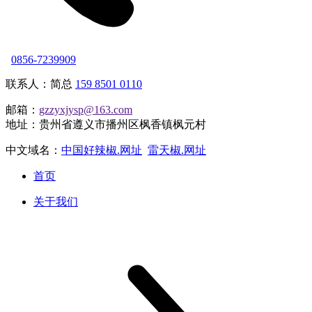
0856-7239909
联系人：简总
159 8501 0110
邮箱：
gzzyxjysp@163.com
地址：贵州省遵义市播州区枫香镇枫元村
中文域名：
中国好辣椒.网址
雷天椒.网址
首页
关于我们