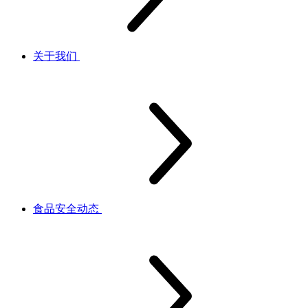
关于我们
食品安全动态