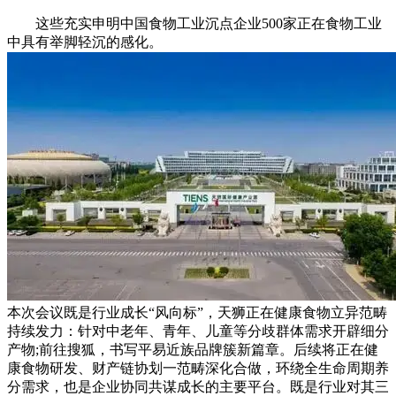
这些充实申明中国食物工业沉点企业500家正在食物工业
中具有举脚轻沉的感化。
本次会议既是行业成长“风向标”，天狮正在健康食物立异范畴
持续发力：针对中老年、青年、儿童等分歧群体需求开辟细分
产物;前往搜狐，书写平易近族品牌簇新篇章。后续将正在健
康食物研发、财产链协划一范畴深化合做，环绕全生命周期养
分需求，也是企业协同共谋成长的主要平台。既是行业对其三