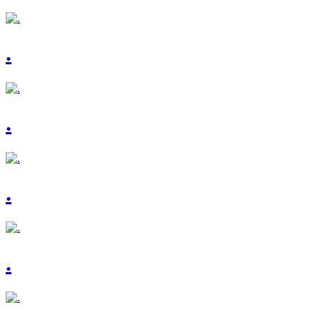
.
.
.
.